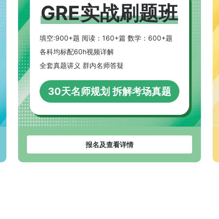
GRE实战刷题班
填空:900+题 阅读：160+篇 数学：600+题
各科均标配60h视频详解
全套真题讲义 群内名师答疑
30天名师规划 拆解考场真题
报名及查看详情