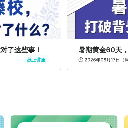
从藤校录取到美国投行求职：如何规划读研与就业
美本转学冲名校
线上讲座
2025年11月20日（
