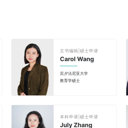
本科申请|面试指导
Nicholas Felt
JHU国际政策学习
从事英语教育工作11年
本科申请|硕士申请
Linda Tang