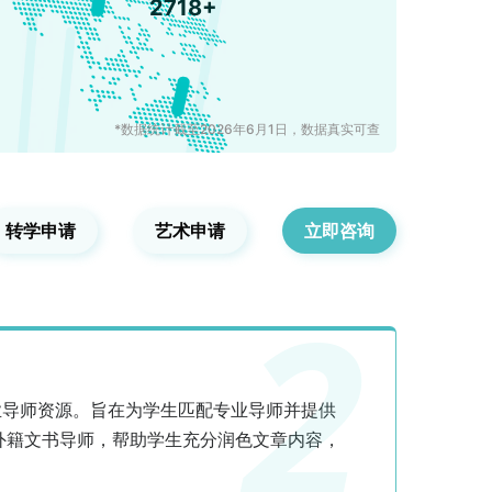
2718+
*
数据统计截至2026年6月1日，数据真实可查
转学申请
艺术申请
立即咨询
2
业导师资源。旨在为学生匹配专业导师并提供
外籍文书导师，帮助学生充分润色文章内容，