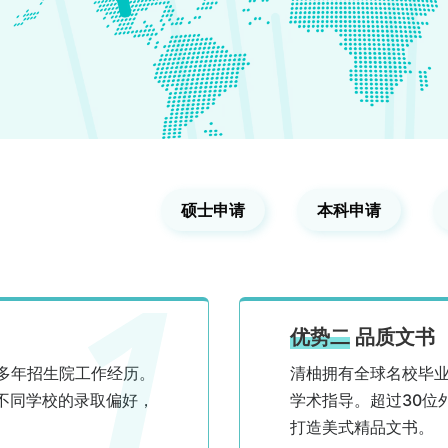
硕士申请
本科申请
1
优势二
品质文书
有多年招生院工作经历。
清柚拥有全球名校毕
不同学校的录取偏好，
学术指导。超过30位
打造美式精品文书。