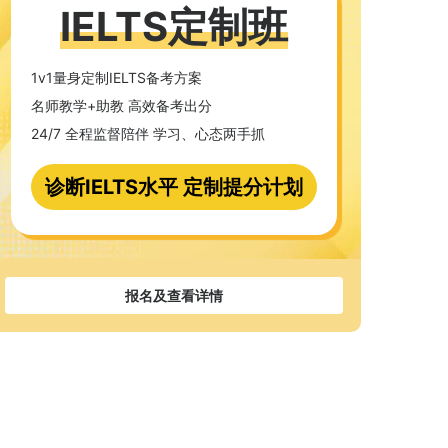
IELTS定制班
1v1量身定制IELTS备考方案
名师教学+助教 高效备考出分
24/7 全程监督陪伴 学习、心态两手抓
诊断IELTS水平 定制提分计划
报名及查看详情