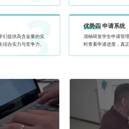
3
优势四
申请系统
学们提供高含金量的实
清柚研发学生申请管
生综合实力与竞争力。
时查看申请进度，真