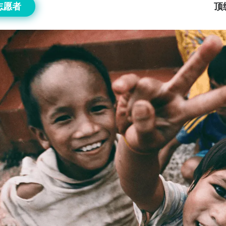
志愿者
顶