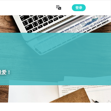

登录
升
最爱！