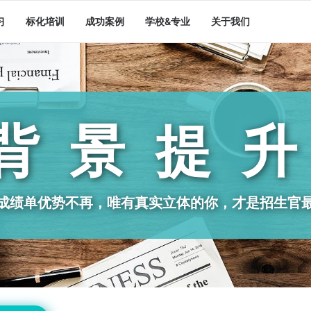
习
标化培训
成功案例
学校&专业
关于我们
背景提
成绩单优势不再，唯有真实立体的你，才是招生官