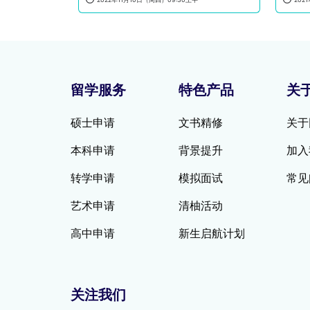
留学服务
特色产品
关
硕士申请
文书精修
关于
本科申请
背景提升
加入
转学申请
模拟面试
常见
艺术申请
清柚活动
高中申请
新生启航计划
关注我们