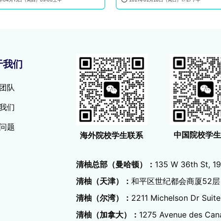
于我们
团队
我们
问题
中国院校学
海外院校学生联系
清柚总部（曼哈顿）：
135 W 36th St, 19
清柚（天津）：
和平区世纪都会商厦52层
清柚（尔湾）：
2211 Michelson Dr Suite
清柚（加拿大）：
1275 Avenue des Can