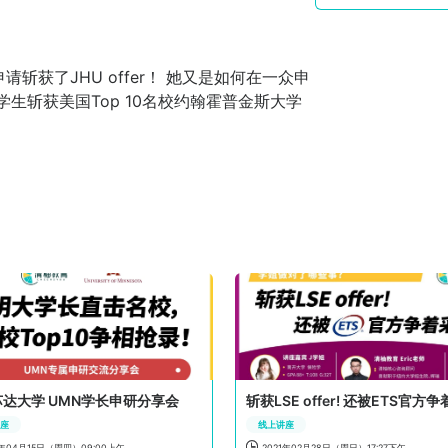
获了JHU offer！ 她又是如何在一众申
生斩获美国Top 10名校约翰霍普金斯大学
达大学 UMN学长申研分享会
讲座
线上讲座

1年04月15日（周四）09:00上午
2021年02月28日（周日）17:27下午