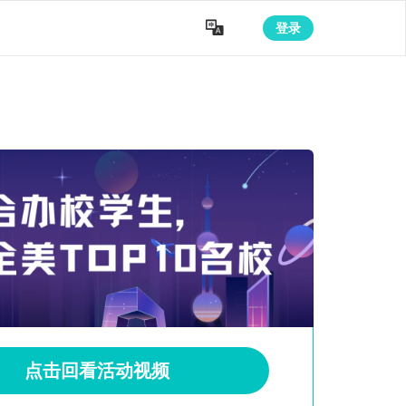

登录
点击回看活动视频