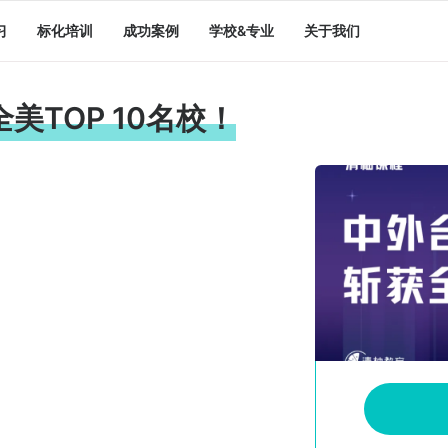
习
标化培训
成功案例
学校&专业
关于我们
TOP 10名校！