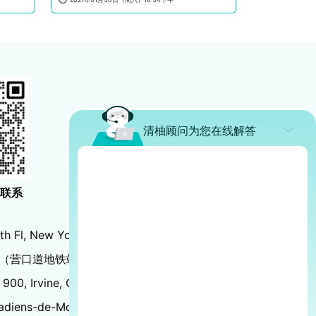
清柚顾问为您在线解答
生联系
th Fl, New York, NY 10018
（营口道地铁站C2口出）
 900, Irvine, CA 92612
adiens-de-Montréal, Montréal, QC H3B 0G4