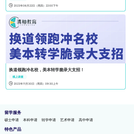

2023年06月22日（周四）22:00下午
换道领跑冲名校，美本转学脆录大支招！
线上讲座

2023年11月30日（周四）09:30上午
留学服务
硕士申请
本科申请
转学申请
艺术申请
高中申请
特色产品