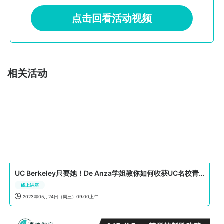
点击回看活动视频
相关活动
UC Berkeley只要她！De Anza学姐教你如何收获UC名校青睐！
线上讲座

2023年05月24日（周三）09:00上午