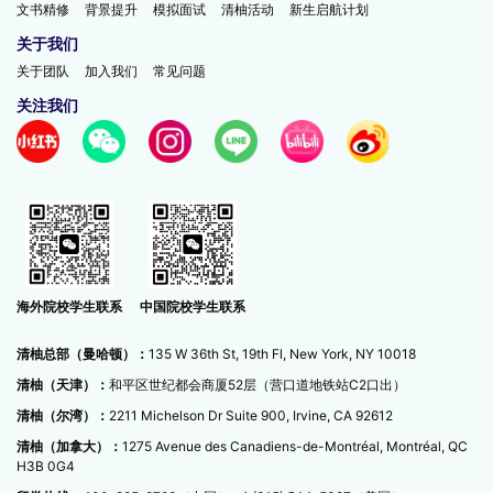
文书精修
背景提升
模拟面试
清柚活动
新生启航计划
关于我们
关于团队
加入我们
常见问题
关注我们
中国院校学生联系
海外院校学生联系
清柚总部（曼哈顿）：
135 W 36th St, 19th Fl, New York, NY 10018
清柚（天津）：
和平区世纪都会商厦52层（营口道地铁站C2口出）
清柚（尔湾）：
2211 Michelson Dr Suite 900, Irvine, CA 92612
清柚（加拿大）：
1275 Avenue des Canadiens-de-Montréal, Montréal, QC
H3B 0G4