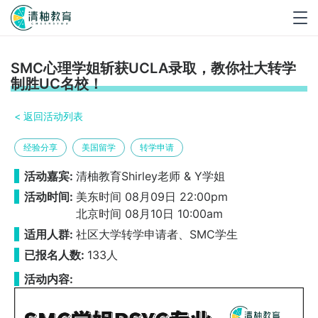
Togg
navig
SMC心理学姐斩获UCLA录取，教你社大转学
制胜UC名校！
< 返回活动列表
经验分享
美国留学
转学申请
活动嘉宾:
清柚教育Shirley老师 & Y学姐
活动时间:
美东时间 08月09日 22:00pm
北京时间 08月10日 10:00am
适用人群:
社区大学转学申请者、SMC学生
已报名人数:
133人
活动内容: