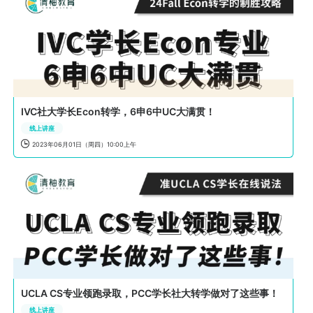
IVC社大学长Econ转学，6申6中UC大满贯！
线上讲座

2023年06月01日（周四）10:00上午
UCLA CS专业领跑录取，PCC学长社大转学做对了这些事！
线上讲座