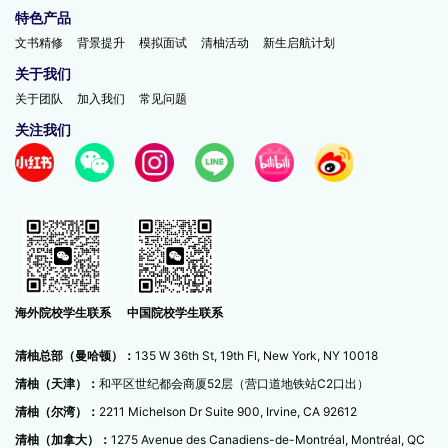
特色产品
文书精修
背景提升
模拟面试
清柚活动
新生启航计划
关于我们
关于团队
加入我们
常见问题
关注我们
中国院校学生联系
海外院校学生联系
清柚总部（曼哈顿）：
135 W 36th St, 19th Fl, New York, NY 10018
清柚（天津）：
和平区世纪都会商厦52层（营口道地铁站C2口出）
清柚（尔湾）：
2211 Michelson Dr Suite 900, Irvine, CA 92612
清柚（加拿大）：
1275 Avenue des Canadiens-de-Montréal, Montréal, QC