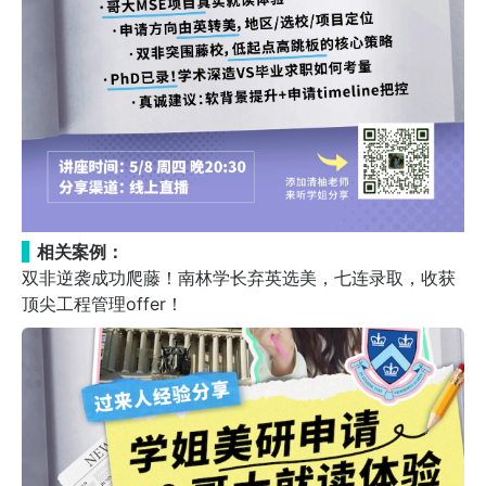
相关案例：
双非逆袭成功爬藤！南林学长弃英选美，七连录取，收获
顶尖工程管理offer！