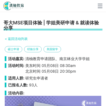
Togg
navig
哥大MSE项目体验 | 学姐美研申请 & 就读体验
分享
< 返回活动列表
硕士申请
经验分享
美国留学
活动嘉宾:
清柚教育申请团队、南京林业大学学姐
活动时间:
美东时间 05月08日 08:30am
北京时间 05月08日 20:30pm
适用人群:
研究生申请者
已报名人数:
93人
活动内容: