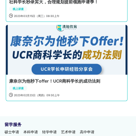
社科学长秒录宾大，合理规划提前领跑申请季！
线上讲座

2023年03月15日（周三）08:30上午
康奈尔为他秒下offer！UCR商科学长的成功法则
线上讲座

2023年02月23日（周四）09:30上午
留学服务
硕士申请
本科申请
转学申请
艺术申请
高中申请