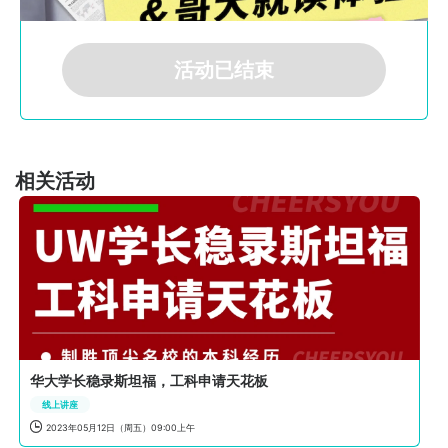
活动已结束
相关活动
华大学长稳录斯坦福，工科申请天花板
线上讲座

2023年05月12日（周五）09:00上午