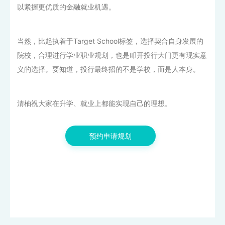
以紧握更优质的金融就业机遇。
当然，比起执着于Target School标签，选择契合自身发展的
院校，合理进行学业职业规划，也是叩开投行大门更有现实意
义的选择。要知道，投行最终招的不是学校，而是人本身。
清柚祝大家在升学、就业上都能实现自己的理想。
跨国双硕士学位项目清单！“名校组合”能否真正实现“1+1>2”?
预约申请规划