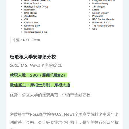
来源：NYU Stern
密歇根大学安娜堡分校
2025 U.S. News全美综排 20
就职人数：296（雇佣总数#2）
最佳雇主：摩根士丹利、摩根大通
优势：公立大学的逆袭典范，中西部金融强校
密歇根大学Ross商学院在U.S. News全美商学院排名中常年名
列前茅，金融、会计等专业均位列前十，是全美投行公认的核