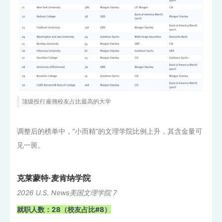
顶级投行雇佣校友占比最高的大学
调整后的榜单中，“小而精”的文理学院比例上升，其含金量可
见一斑。
克莱蒙特·麦肯纳学院
2026 U.S. News美国文理学院 7
就职人数：28（校友占比#8）