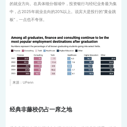
的就业方向。在具体细分领域中，投资银行与经纪业务最为集
中，占2025年就业去向的20%以上。说宾大是投行的“黄金跳
板”，一点也不夸张。
来源：UPenn
经典非藤校仍占一席之地