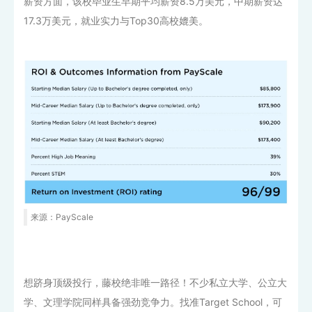
薪资方面，该校毕业生早期平均薪资8.5万美元，中期薪资达
17.3万美元，就业实力与Top30高校媲美。
来源：PayScale
想跻身顶级投行，藤校绝非唯一路径！不少私立大学、公立大
学、文理学院同样具备强劲竞争力。找准Target School，可