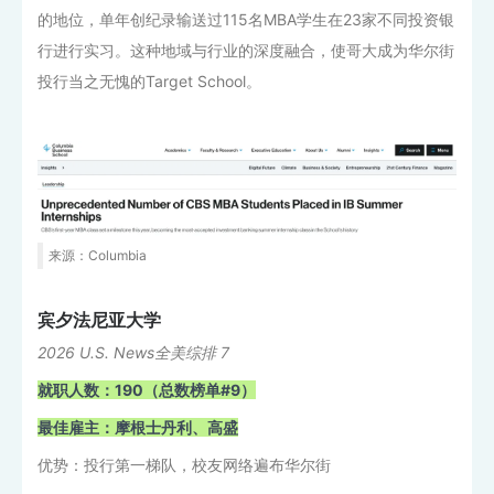
的地位，单年创纪录输送过115名MBA学生在23家不同投资银
行进行实习。这种地域与行业的深度融合，使哥大成为华尔街
投行当之无愧的Target School。
来源：Columbia
宾夕法尼亚大学
2026 U.S. News全美综排 7
就职人数：190（总数榜单#9）
最佳雇主：摩根士丹利、高盛
优势：投行第一梯队，校友网络遍布华尔街