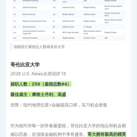
顶级投行雇佣总人数最多的大学
哥伦比亚大学
2026 U.S. News全美综排 15
就职人数：259（雇佣总数#4）
最佳雇主：摩根士丹利、高盛
优势：纽约地理位置+金融届高口碑，实习机会密集
作为纽约市唯一的常春藤盟校，哥伦比亚大学的地位和机会都
难以匹敌，在顶级金融机构中享有盛誉。
哥大拥有极高的精英