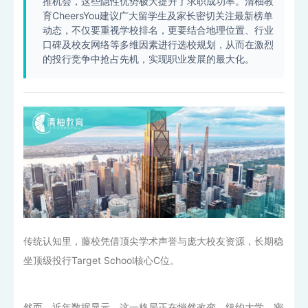
推机会，这些隐性优势极大提升了求职成功率。清柚教
育CheersYou建议广大留学生及家长密切关注最新榜单
动态，不仅要重视学校排名，更要结合地理位置、行业
口碑及校友网络等多维因素进行选校规划，从而在激烈
的投行竞争中抢占先机，实现职业发展的最大化。
传统认知里，藤校凭借顶尖学术声誉与庞大校友资源，长期稳
坐顶级投行Target School核心C位。
然而，近年数据显示，这一格局正在悄然改变。纽约大学、密