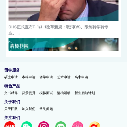
美国“斩杀线”，已经下沉到留学圈？
留学服务
硕士申请
本科申请
转学申请
艺术申请
高中申请
特色产品
文书精修
背景提升
模拟面试
清柚活动
新生启航计划
AI当道，情绪洪流！2025年度热词出炉，留学生大呼感同身受
关于我们
关于团队
加入我们
常见问题
关注我们