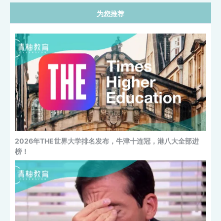
为您推荐
2026年THE世界大学排名发布，牛津十连冠，港八大全部进
榜！
DHS正式宣布F-1/J-1改革新规：取消D/S、限制转学转专
业、...