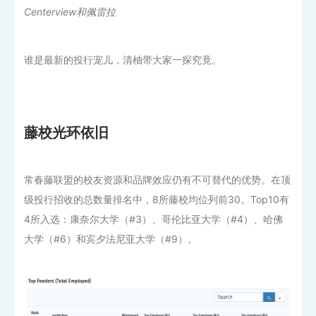
Centerview和佩雷拉
谁是最新的投行宠儿，清柚带大家一探究竟。
藤校光环依旧
常春藤联盟的校友资源和品牌效应仍有不可替代的优势。在顶
级投行招收的总数量排名中，8所藤校均位列前30。Top10有
4所入选：康奈尔大学（#3）、哥伦比亚大学（#4）、哈佛
大学（#6）和宾夕法尼亚大学（#9）。