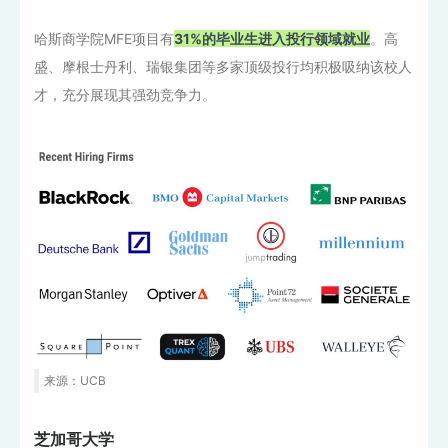
哈斯商学院MFE项目有
31%的毕业生进入投行领域就业
。高
盛、摩根士丹利、瑞银集团等多家顶级投行均积极吸纳该校人
才，充分展现其强劲竞争力。
来源：UCB
芝加哥大学