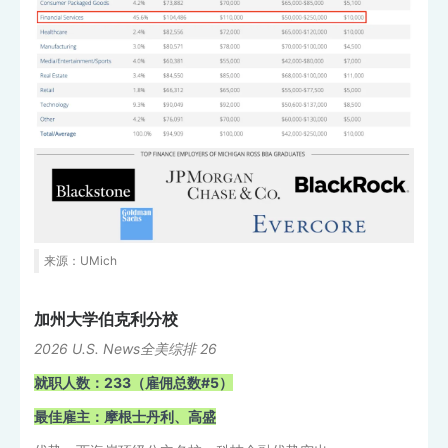
来源：UMich
加州大学伯克利分校
2026 U.S. News全美综排 26
就职人数：233（雇佣总数#5）
最佳雇主：摩根士丹利、高盛