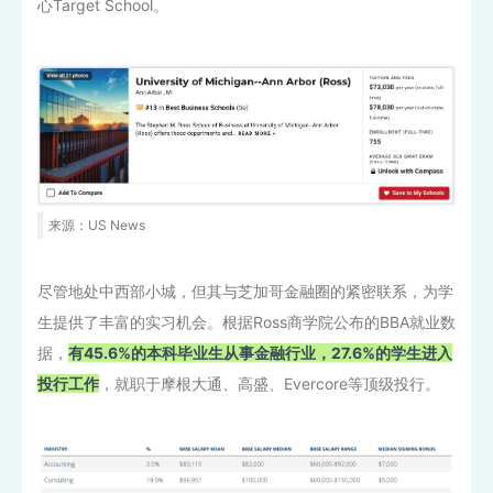
心Target School。
来源：US News
尽管地处中西部小城，但其与芝加哥金融圈的紧密联系，为学
生提供了丰富的实习机会。根据Ross商学院公布的BBA就业数
据，
有45.6%的本科毕业生从事金融行业，27.6%的学生进入
投行工作
，就职于摩根大通、高盛、Evercore等顶级投行。