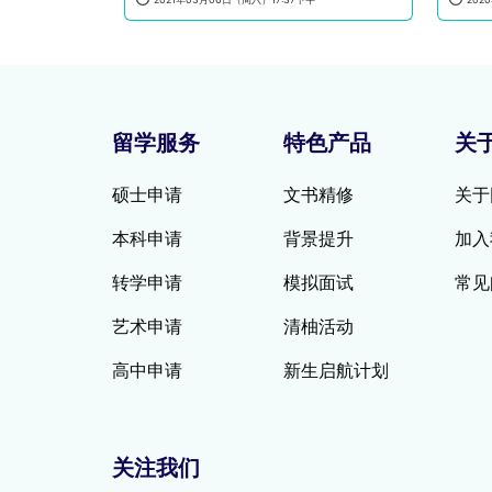
留学服务
特色产品
关
硕士申请
文书精修
关于
本科申请
背景提升
加入
转学申请
模拟面试
常见
艺术申请
清柚活动
高中申请
新生启航计划
关注我们