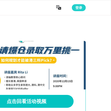

登录
点击回看活动视频