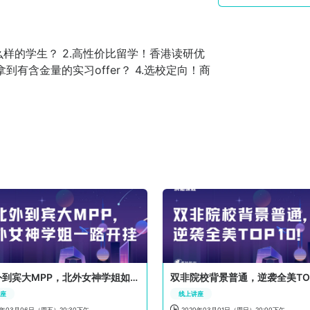
么样的学生？ 2.高性价比留学！香港读研优
有含金量的实习offer？ 4.选校定向！商
从北外到宾大MPP，北外女神学姐如何一路开挂
讲座
线上讲座

0年03月06日（周五）20:30下午
2020年03月01日（周日）20:00下午