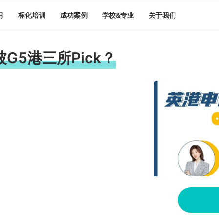
习
标化培训
成功案例
学校&专业
关于我们
5港三所Pick？