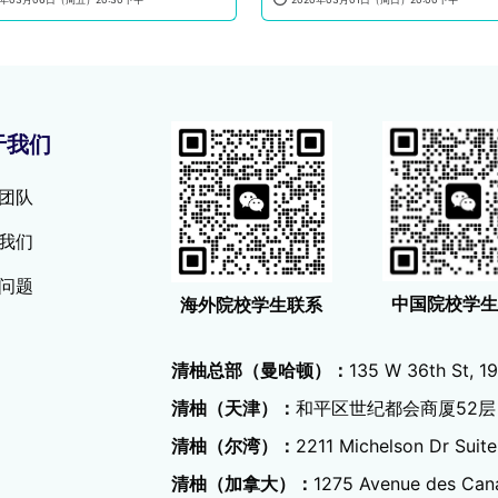
于我们
团队
我们
问题
中国院校学
海外院校学生联系
清柚总部（曼哈顿）：
135 W 36th St, 19
清柚（天津）：
和平区世纪都会商厦52层
清柚（尔湾）：
2211 Michelson Dr Suite
清柚（加拿大）：
1275 Avenue des Can