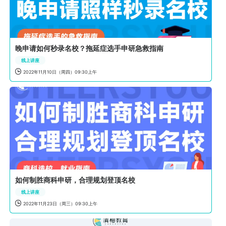
晚申请如何秒录名校？拖延症选手申研急救指南
线上讲座

2022年11月10日（周四）09:30上午
如何制胜商科申研，合理规划登顶名校
线上讲座

2022年11月23日（周三）09:30上午