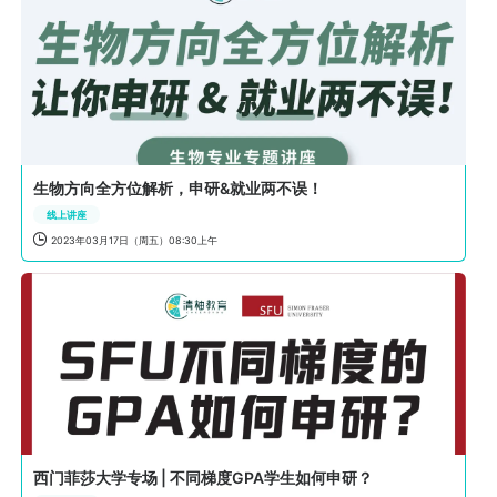
生物方向全方位解析，申研&就业两不误！
线上讲座

2023年03月17日（周五）08:30上午
西门菲莎大学专场 | 不同梯度GPA学生如何申研？