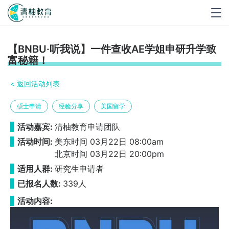
Togg
navig
【BNBU·听我说】一件查收AE学姐申研升学致
富秘籍！
< 返回活动列表
硕士申请
经验分享
美国留学
活动嘉宾:
清柚教育申请团队
活动时间:
美东时间 03月22日 08:00am
北京时间 03月22日 20:00pm
适用人群:
研究生申请者
已报名人数:
339人
活动内容: