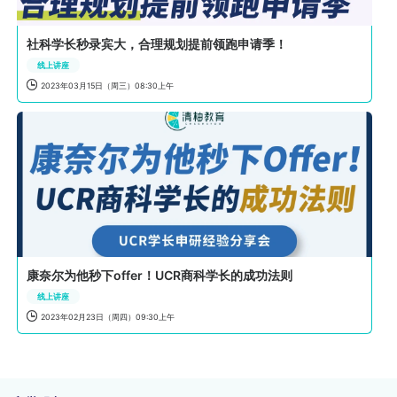
社科学长秒录宾大，合理规划提前领跑申请季！
线上讲座

2023年03月15日（周三）08:30上午
康奈尔为他秒下offer！UCR商科学长的成功法则
线上讲座

2023年02月23日（周四）09:30上午