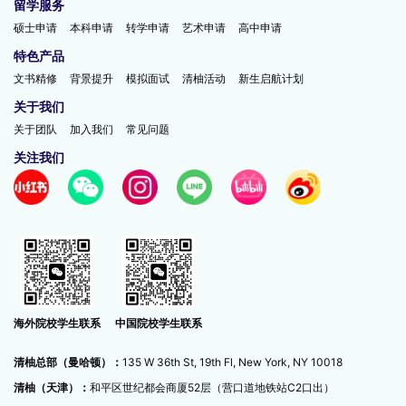
留学服务
硕士申请
本科申请
转学申请
艺术申请
高中申请
特色产品
文书精修
背景提升
模拟面试
清柚活动
新生启航计划
关于我们
关于团队
加入我们
常见问题
关注我们
中国院校学生联系
海外院校学生联系
清柚总部（曼哈顿）：
135 W 36th St, 19th Fl, New York, NY 10018
清柚（天津）：
和平区世纪都会商厦52层（营口道地铁站C2口出）