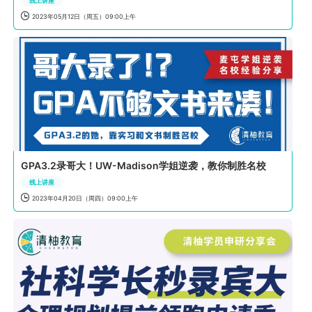
线上讲座

2023年05月12日（周五）09:00上午
GPA3.2录哥大！UW-Madison学姐逆袭，教你制胜名校
线上讲座

2023年04月20日（周四）09:00上午