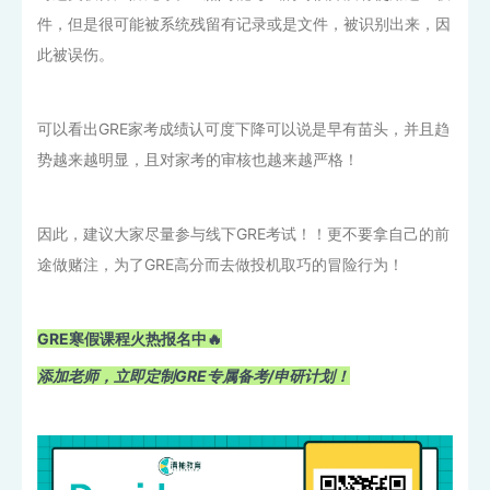
件，但是很可能被系统残留有记录或是文件，被识别出来，因
此被误伤。
可以看出GRE家考成绩认可度下降可以说是早有苗头，并且趋
势越来越明显，且对家考的审核也越来越严格！
因此，建议大家尽量参与线下GRE考试！！更不要拿自己的前
途做赌注，为了GRE高分而去做投机取巧的冒险行为！
GRE
寒假课程火热报名中🔥
添加老师，立即定制GRE专属备考/申研计划！