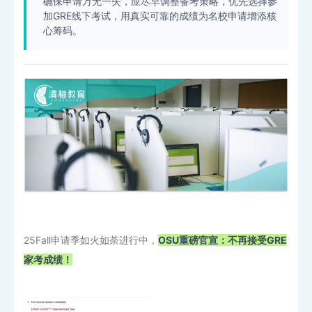
确保申请万无一失，应尽早调整备考策略，优先选择参
加GRE线下考试，用真实可靠的成绩为名校申请增添核
心筹码。
25Fall申请季如火如荼进行中，
OSU重磅官宣：不再接受GRE
家考成绩！