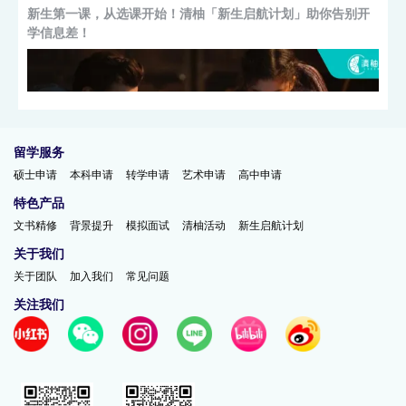
新生第一课，从选课开始！清柚「新生启航计划」助你告别开
学信息差！
留学服务
硕士申请
本科申请
转学申请
艺术申请
高中申请
特色产品
文书精修
背景提升
模拟面试
清柚活动
新生启航计划
美国大学26Fall招生回顾：多项Deadline延长、...
关于我们
关于团队
加入我们
常见问题
关注我们