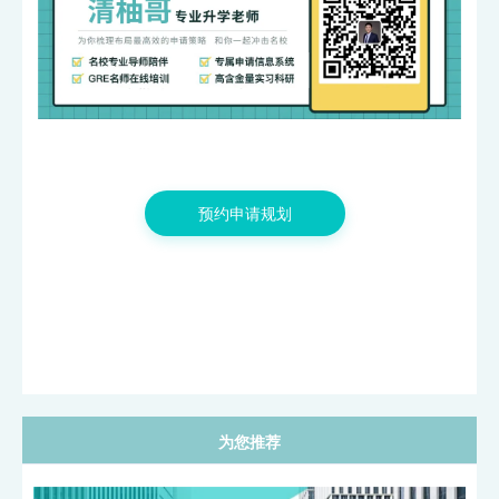
预约申请规划
为您推荐
清柚假期感恩回馈 | 1v1面对面留学规划，上门咨询赠奶茶