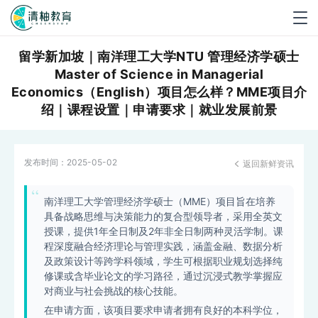
Togg
navig
留学新加坡｜南洋理工大学NTU 管理经济学硕士
Master of Science in Managerial
Economics（English）项目怎么样？MME项目介
绍｜课程设置｜申请要求｜就业发展前景
发布时间：
2025-05-02
返回新鲜资讯

南洋理工大学管理经济学硕士（MME）项目旨在培养
具备战略思维与决策能力的复合型领导者，采用全英文
授课，提供1年全日制及2年非全日制两种灵活学制。课
程深度融合经济理论与管理实践，涵盖金融、数据分析
及政策设计等跨学科领域，学生可根据职业规划选择纯
修课或含毕业论文的学习路径，通过沉浸式教学掌握应
对商业与社会挑战的核心技能。
在申请方面，该项目要求申请者拥有良好的本科学位，