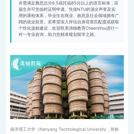
并需满足雅思总分6.5或托福85分以上的语言标准，应
届生亦可凭临时证明申请。凭借NTU的顶尖声誉及实
用的课程体系，毕业生在商业、政府及社会领域拥有广
阔的就业前景。若希望深入评估自身背景匹配度或获取
个性化选校建议，欢迎联系清柚教育CheersYou进行一
对一专业咨询，助力您精准规划留学之路。
南洋理工大学（Nanyang Technological University，简称