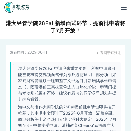
Togg
navig
港大经管学院26Fall新增面试环节，提前批申请将
于7月开放！
发布时间：
2025-06-11
返回新鲜资讯

港大经管学院26Fall申请迎来重要更新，所有申请者可
能被要求提交视频面试作为额外必需证明，部分项目如
家庭财富管理硕士还调整了文书题目并新增奖学金申请
文书。随着港前三高校竞争进入白热化阶段，申请门槛
与考核形式更加严格，建议有意向的同学尽早规划并提
升综合背景。
港中文与港科大商学院的26Fall提前批申请也即将拉开
帷幕，其中港中文预计于2025年6月开放，涵盖金融、
商业分析等十余个热门专业；港科大则定于2025年7月
初至8月中旬接受申请。清柚教育CheersYou提醒广大