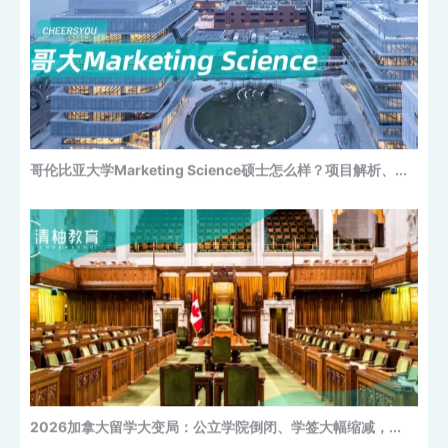
哥伦比亚大学Marketing Science硕士怎么样？项目解析、...
2026加拿大留学大变局：公立学院倒闭、学签大幅缩减，...