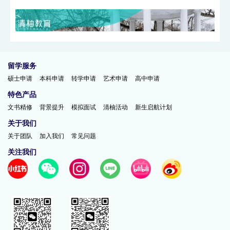
留学服务
硕士申请
本科申请
转学申请
艺术申请
高中申请
特色产品
文书精修
背景提升
模拟面试
清柚活动
新生启航计划
北卡教堂山启动史上最大扩建，扩招5,000名本科生！
关于我们
关于团队
加入我们
常见问题
关注我们