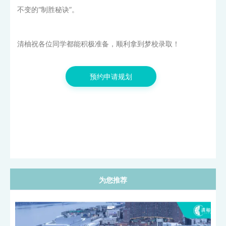
不变的“制胜秘诀”。
清柚祝各位同学都能积极准备，顺利拿到梦校录取！
新加坡“抢人大战”再升级！新国立MFE新增1月入学批次，...
预约申请规划
为您推荐
香港理工大学提前批申请要求 |...