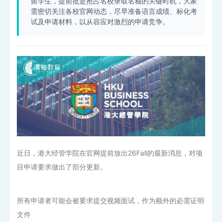
留学生，提前批是抢占名校录取名额的关键时机，大家
需密切关注各校官网动态，尽早准备语言成绩、标化考
试及申请材料，以从容应对激烈的申请竞争。
近日，港大经管学院在官网提前放出26Fall的最新消息，对项
目申请要求做出了部分更新。
所有申请者可能会被要求提交视频面试，作为额外的必需证明
文件