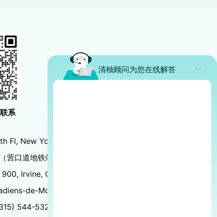
清柚顾问为您在线解答
生联系
th Fl, New York, NY 10018
（营口道地铁站C2口出）
 900, Irvine, CA 92612
adiens-de-Montréal, Montréal, QC H3B 0G4
 (315) 544-5327（美国）