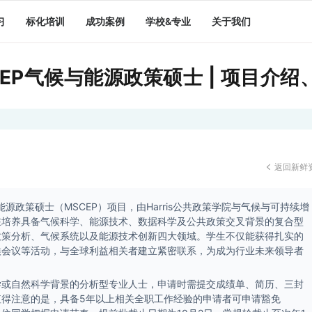
习
标化培训
成功案例
学校&专业
关于我们
EP气候与能源政策硕士 | 项目介
返回新鲜

源政策硕士（MSCEP）项目，由Harris公共政策学院与气候与可持续增
在培养具备气候科学、能源技术、数据科学及公共政策交叉背景的复合型
政策分析、气候系统以及能源技术创新四大领域。学生不仅能获得扎实的
候会议等活动，与全球利益相关者建立紧密联系，为成为行业未来领导者
学或自然科学背景的分析型专业人士，申请时需提交成绩单、简历、三封
得注意的是，具备5年以上相关全职工作经验的申请者可申请豁免