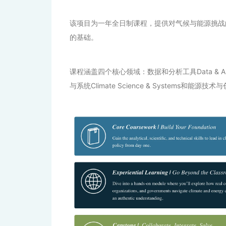
该项目为一年全日制课程，提供对气候与能源挑战
的基础。
课程涵盖四个核心领域：数据和分析工具Data & Analyti
与系统Climate Science & Systems和能源技术与创新E