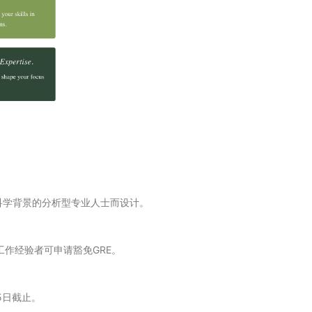
科学背景的分析型专业人士而设计。
作经验者可申请豁免GRE。
5日截止。