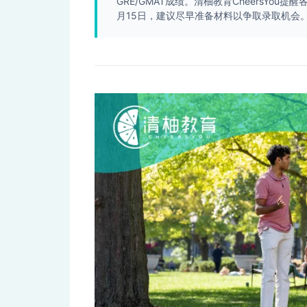
GRE/GMAT成绩。清柚教育CheersYo
月15日，建议尽早准备材料以争取录取机会