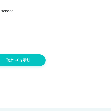
 attended
预约申请规划