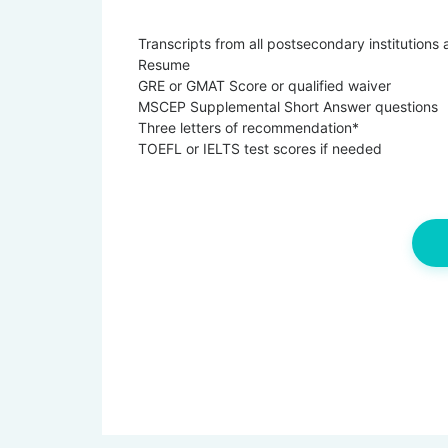
Transcripts from all postsecondary institutions
Resume
GRE or GMAT Score or qualified waiver
MSCEP Supplemental Short Answer questions
Three letters of recommendation*
TOEFL or IELTS test scores if needed