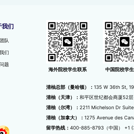
于我们
团队
我们
问题
中国院校学
海外院校学生联系
清柚总部（曼哈顿）：
135 W 36th St, 19
清柚（天津）：
和平区世纪都会商厦52层
清柚（尔湾）：
2211 Michelson Dr Suite
清柚（加拿大）：
1275 Avenue des Can
留学热线：
400-885-8793（中国）
‭+1