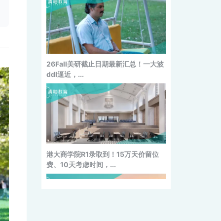
26Fall美研截止日期最新汇总！一大波
ddl逼近，...
港大商学院R1录取到！15万天价留位
费、10天考虑时间，...