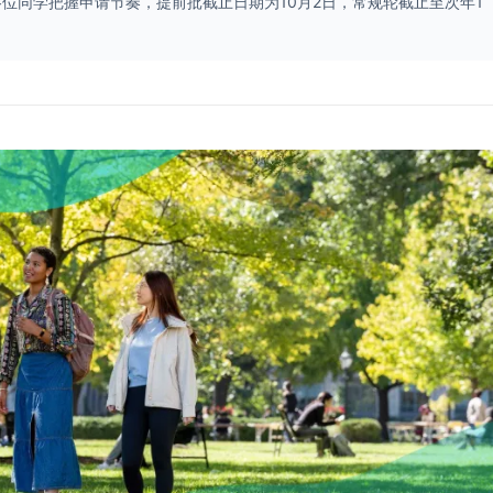
u提醒各位同学把握申请节奏，提前批截止日期为10月2日，常规轮截止至次年1
。