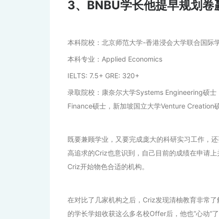
3、BNBU学长他提早规划卷
本科院校：北京师范大学-香港浸会大学联合国际
本科专业：Applied Economics
IELTS: 7.5+ GRE: 320+
录取院校：康奈尔大学Systems Engineering硕士
Finance硕士，新加坡国立大学Venture Creatio
既要兼顾学业，又要完成庞大的科研实习工作，还要考
高追求的Criz也意识到，自己目前的成绩在申请
Criz开始物色合适的机构。
在对比了几家机构之后，Criz发现清柚教育非常了
的学长学姐收获这么多名校Offer后，他也”心动