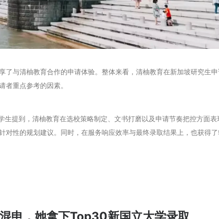
享了与清柚教育合作的申请体验。整体来看，清柚教育在新加坡研究生申
请者重点参考的因素。
不少学生提到，清柚教育在选校策略制定、文书打磨以及申请节奏把控方面表
针对性的规划建议。同时，在服务响应效率与最终录取结果上，也获得了
混申，她拿下Top30新国立大学录取