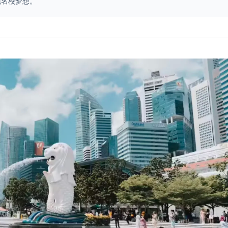
现名校梦想。