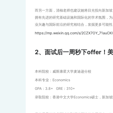
而另一方面，清柚老师也建议她将目光投向新加坡
拥有先进的研究基础设施和国际化的学术氛围，为
业兴趣与国际前沿的研究相结合，发掘更多可能性
https://mp.weixin.qq.com/s/2CZX7OY_71auC
2、面试后一周秒下offer
本科院校：威斯康星大学麦迪逊分校
本科专业：Economics
GPA：3.8+ GRE：310+
录取院校：香港中文大学Economics硕士，新加坡国立大学Ma