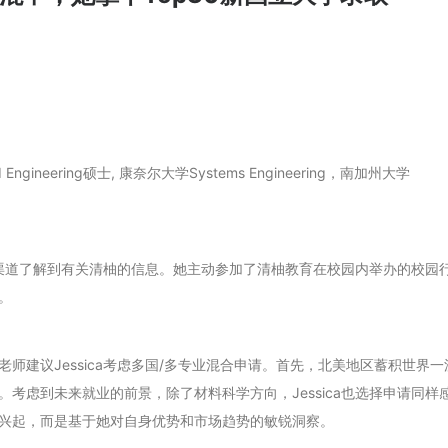
Engineering硕士, 康奈尔大学Systems Engineering，南加州大学
宣传渠道了解到有关清柚的信息。她主动参加了清柚教育在校园内举办的校园
。
师建议Jessica考虑多国/多专业混合申请。首先，北美地区蓄积世界一
考虑到未来就业的前景，除了材料科学方向，Jessica也选择申请同样
兴起，而是基于她对自身优势和市场趋势的敏锐洞察。