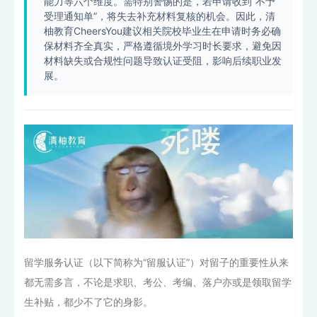
能力等六个维度。需特别警惕的是，若申请收到“不予
受理通知单”，将失去补充材料复核的机会。因此，清
柚教育CheersYou建议相关院校毕业生在申请时务必确
保材料齐全真实，严格遵循境外学习时长要求，避免因
材料缺失或合规性问题导致认证受阻，影响后续职业发
展。
留学服务认证（以下简称为“留服认证”）对留子的重要性从来
都无需多言，不论是求职、考公、考编、落户亦或是领取留学
生补贴，都少不了它的身影。