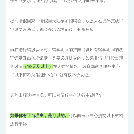
于学制要求”，通俗讲就是，在境外学习的时长不够。
提前请假回家、请假回大陆参加招聘会，或是未在境外完成毕
业论文及考试，都会在出入境记录上有所反应。
而在进行留服认证时，留学期间的护照（含所有留学期间的签
证记录及出入境记录）是要必须提交的，如果非假期时段出现
长时间
（10天及以上）
在大陆的情况，教育部留学服务中心
（以下简称为“留服中心”）就有权不予认证。
真的出现这种情况，可以向留服中心进行申诉吗？
如果你有正当理由，是可以的。
可以向留服中心提交以下材料
进行申诉：