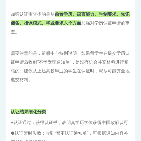
加强认证审查指的是从
前置学历、语言能力、学制要求、知识
储备、授课模式、毕业要求六个方面
加强对学历认证申请的审
查。
需要注意的是，留服中心特别说明，如果留学生在提交学历认
证申请后收到“不予受理通知单”，是没有机会补充材料进行复
核的。建议从上述高校毕业的学生在认证时，就尽可能齐全地
递交材料。
认证结果细化分类
√认证通过：获得认证书，表明其学历学位获得中国政府认可
●认证暂时失败：收到“暂不认证通知单”，可根据通知内容补