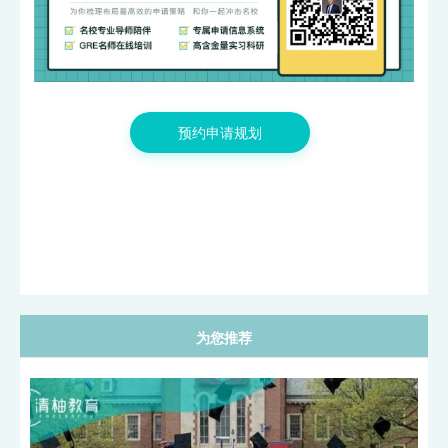
2026年GRE国内线下考位已开放！内附26年考试日历、报名
攻略
预约申请规划
为您推荐
宾大最新就业数据出炉！起薪首次下跌，藤校毕业生也开始“卷
不动”了？