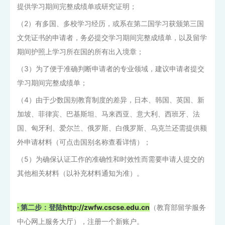
提供学习期间完整成绩单或研究证明；
（2）有多国、多校学习经历，或系在第二国学习获颁第三国
文凭证书的申请者，务必提交学习期间完整成绩单，以及留学
期间护照上学习所在国的所有出入境章；
（3）为了便于准确判断申请者的专业领域，建议申请者提交
学习期间完整成绩单；
（4）由于少数国别教育制度的差异，日本、韩国、英国、新
加坡、菲律宾、巴基斯坦、马来西亚、意大利、西班牙、法
国、匈牙利、爱尔兰、俄罗斯、白俄罗斯、乌克兰还需提供额
外申请材料（可点击国别名称查看详情）；
（5）为确保认证工作的准确性和时效性而需要申请人提交的
其他相关材料（以补充材料通知为准）。
· 第二步：
登陆
http://zwfw.cscse.edu.cn
（教育部留学服务
中心网上服务大厅），注册一个新账户。