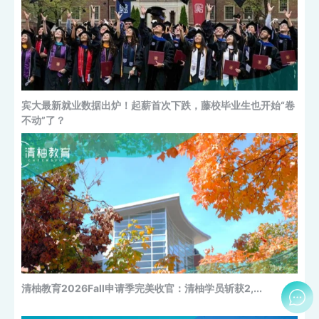
清柚教育2026Fall申请季完美收官：清柚学员斩获2,...
2026年QS世界大学学科排名发布，哈佛怒拿17个学科第一！