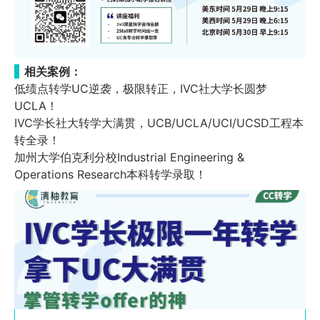
相关案例：
低绩点转学UC逆袭，极限转正，IVC社大学长圆梦
UCLA！
IVC学长社大转学大满贯，UCB/UCLA/UCI/UCSD工程本
转全录！
加州大学伯克利分校Industrial Engineering &
Operations Research本科转学录取！