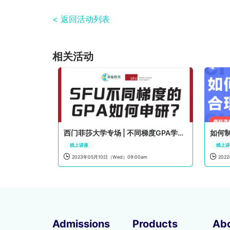
< 返回活动列表
相关活动
西门菲莎大学专场 | 不同梯度GPA学生如何申研？
如何
线上讲座
线上


2023年05月10日（Wed）09:00am
202
Admissions
Products
Ab