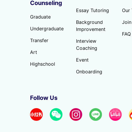
Counseling
Essay Tutoring
Our
Graduate
Background
Join
Undergraduate
Improvement
FAQ
Transfer
Interview
Coaching
Art
Event
Highschool
Onboarding
Follow Us