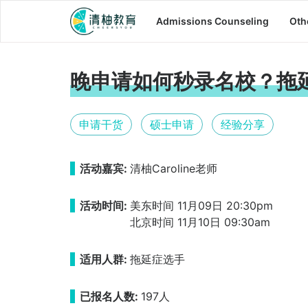
Admissions Counseling
Oth
晚申请如何秒录名校？拖
申请干货
硕士申请
经验分享
活动嘉宾:
清柚Caroline老师
活动时间:
美东时间 11月09日 20:30pm
北京时间 11月10日 09:30am
适用人群:
拖延症选手
已报名人数:
197人