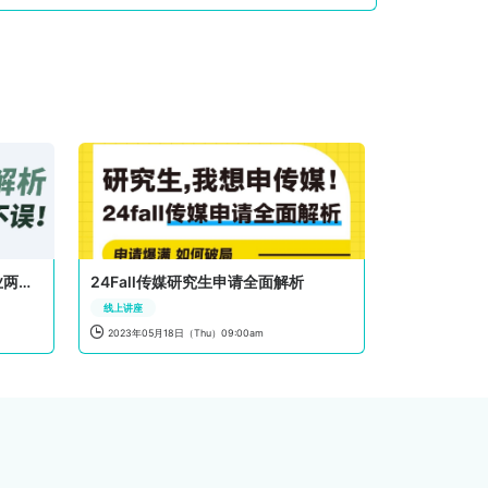
生物方向全方位解析，申研&就业两不误！
24Fall传媒研究生申请全面解析
线上讲座

2023年05月18日（Thu）09:00am