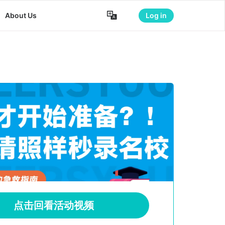

About Us
Log in
点击回看活动视频