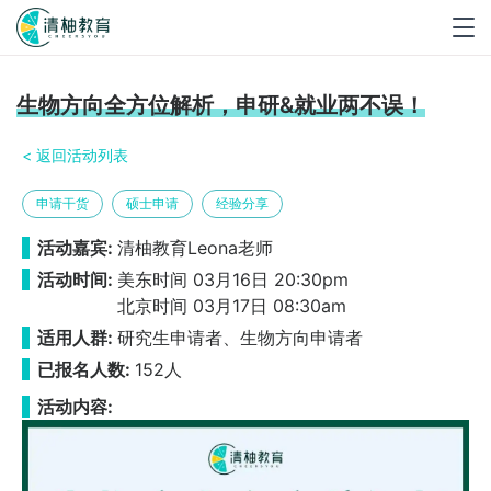
Togg
navig
生物方向全方位解析，申研&就业两不误！
< 返回活动列表
申请干货
硕士申请
经验分享
活动嘉宾:
清柚教育Leona老师
活动时间:
美东时间 03月16日 20:30pm
北京时间 03月17日 08:30am
适用人群:
研究生申请者、生物方向申请者
已报名人数:
152人
活动内容: