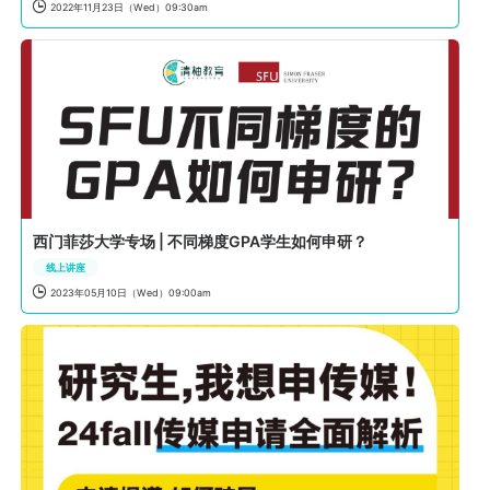

2022年11月23日（Wed）09:30am
西门菲莎大学专场 | 不同梯度GPA学生如何申研？
线上讲座

2023年05月10日（Wed）09:00am