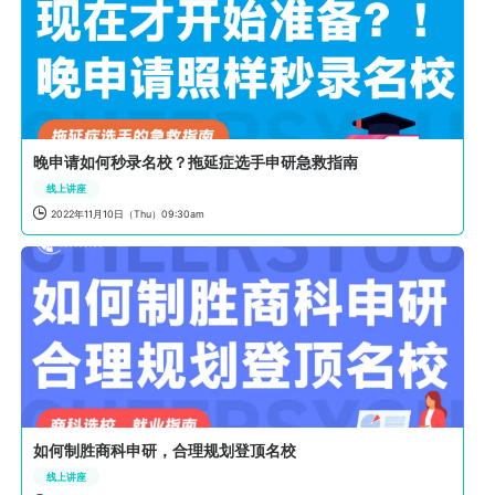
晚申请如何秒录名校？拖延症选手申研急救指南
线上讲座

2022年11月10日（Thu）09:30am
如何制胜商科申研，合理规划登顶名校
线上讲座